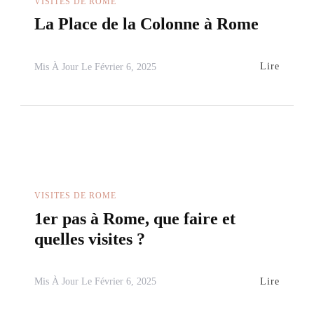
VISITES DE ROME
La Place de la Colonne à Rome
Lire
Mis À Jour Le
Février 6, 2025
VISITES DE ROME
1er pas à Rome, que faire et
quelles visites ?
Lire
Mis À Jour Le
Février 6, 2025