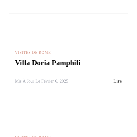
VISITES DE ROME
Villa Doria Pamphili
Lire
Mis À Jour Le
Février 6, 2025