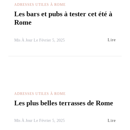
ADRESSES UTILES À ROME
Les bars et pubs à tester cet été à
Rome
Lire
Mis À Jour Le
Février 5, 2025
ADRESSES UTILES À ROME
Les plus belles terrasses de Rome
Lire
Mis À Jour Le
Février 5, 2025