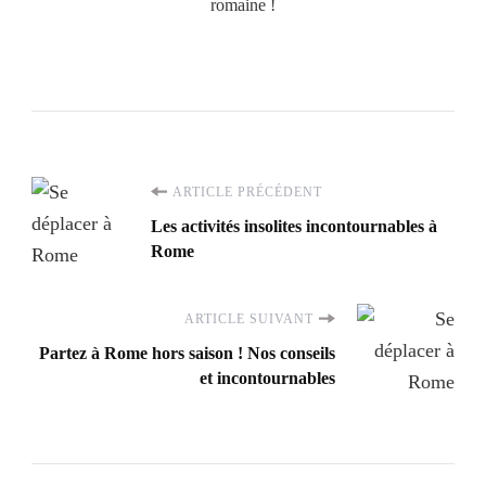
romaine !
Navigation
ARTICLE PRÉCÉDENT
Les activités insolites incontournables à
d'article
Rome
ARTICLE SUIVANT
Partez à Rome hors saison ! Nos conseils
et incontournables