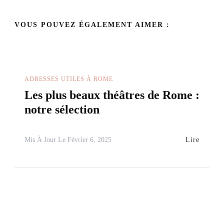
VOUS POUVEZ ÉGALEMENT AIMER :
ADRESSES UTILES À ROME
Les plus beaux théâtres de Rome :
notre sélection
Lire
Mis À Jour Le
Février 6, 2025