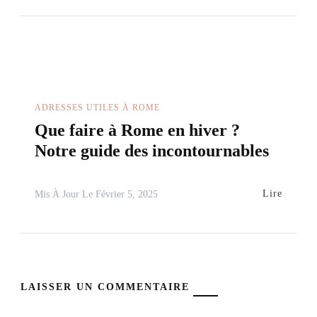
ADRESSES UTILES À ROME
Que faire à Rome en hiver ?
Notre guide des incontournables
Lire
Mis À Jour Le
Février 5, 2025
LAISSER UN COMMENTAIRE