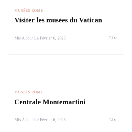
MUSÉES ROME
Visiter les musées du Vatican
Lire
Mis À Jour Le
Février 6, 2025
MUSÉES ROME
Centrale Montemartini
Lire
Mis À Jour Le
Février 6, 2025