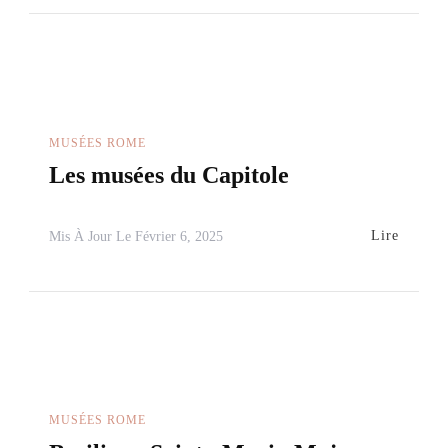
MUSÉES ROME
Les musées du Capitole
Lire
Mis À Jour Le
Février 6, 2025
MUSÉES ROME