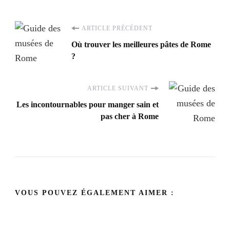
Navigation
ARTICLE PRÉCÉDENT
Où trouver les meilleures pâtes de Rome
d'article
?
ARTICLE SUIVANT
Les incontournables pour manger sain et
pas cher à Rome
VOUS POUVEZ ÉGALEMENT AIMER :