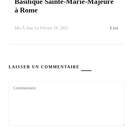
Basilique Sainte-Marie-Majeure
à Rome
Lire
Mis À Jour Le
Février 18, 2025
LAISSER UN COMMENTAIRE