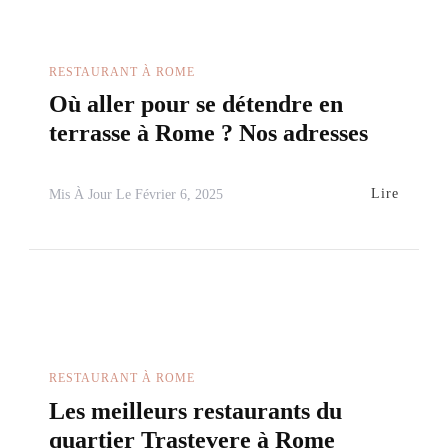
RESTAURANT À ROME
Où aller pour se détendre en
terrasse à Rome ? Nos adresses
Lire
Mis À Jour Le
Février 6, 2025
RESTAURANT À ROME
Les meilleurs restaurants du
quartier Trastevere à Rome