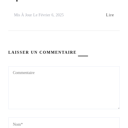
Lire
Mis À Jour Le
Février 6, 2025
LAISSER UN COMMENTAIRE