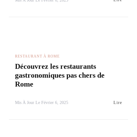
Mis À Jour Le
Février 6, 2025
RESTAURANT À ROME
Découvrez les restaurants
gastronomiques pas chers de
Rome
Lire
Mis À Jour Le
Février 6, 2025