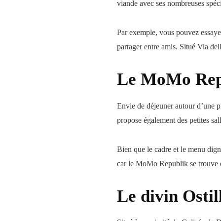
viande avec ses nombreuses spécia
Par exemple, vous pouvez essayer l
partager entre amis. Situé Via de
Le MoMo Rep
Envie de déjeuner autour d’une p
propose également des petites sa
Bien que le cadre et le menu digne
car le MoMo Republik se trouve en
Le divin Ostil