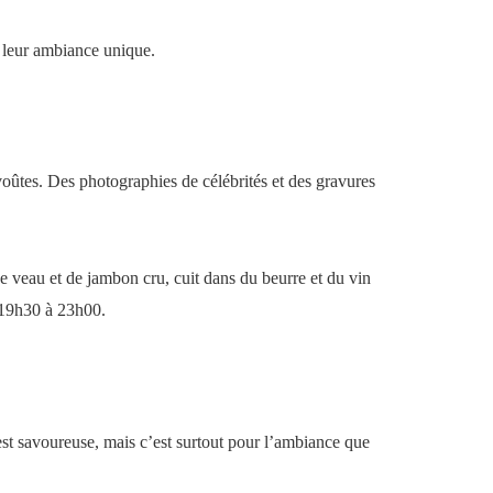
e leur ambiance unique.
 voûtes. Des photographies de célébrités et des gravures
de veau et de jambon cru, cuit dans du beurre et du vin
e 19h30 à 23h00.
 est savoureuse, mais c’est surtout pour l’ambiance que