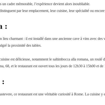
s un cadre mémorable, l’expérience devient alors inoubliable.
distinguent par leur emplacement, leur cuisine, leur spécialité ou encor
a :
n lieu charmant : il est installé dans une ancienne cave à vins avec des
lgré la proximité des tables.
 cuisine est délicieuse, notamment le saltimbocca alla romana, un roulé 
na, 68, et le restaurant est ouvert tous les jours de 12h30 à 15h00 et d
 :
astevere, ce restaurant est une véritable curiosité à Rome. La cuisine y