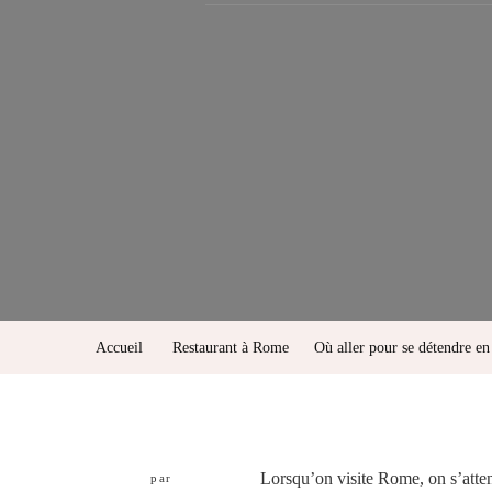
Accueil
Restaurant à Rome
Où aller pour se détendre en
Lorsqu’on visite Rome, on s’atten
par