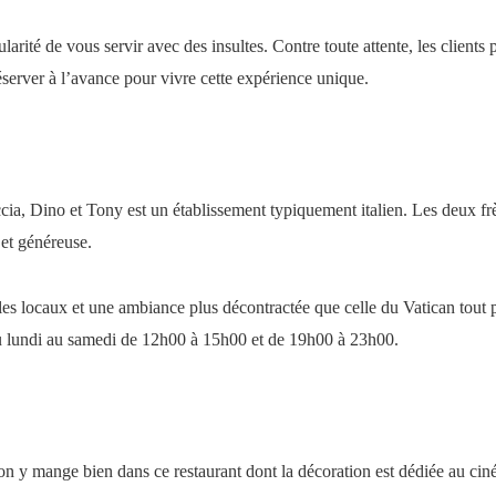
icularité de vous servir avec des insultes. Contre toute attente, les clie
réserver à l’avance pour vivre cette expérience unique.
:
ia, Dino et Tony est un établissement typiquement italien. Les deux frè
 et généreuse.
s locaux et une ambiance plus décontractée que celle du Vatican tout pro
du lundi au samedi de 12h00 à 15h00 et de 19h00 à 23h00.
 on y mange bien dans ce restaurant dont la décoration est dédiée au cin