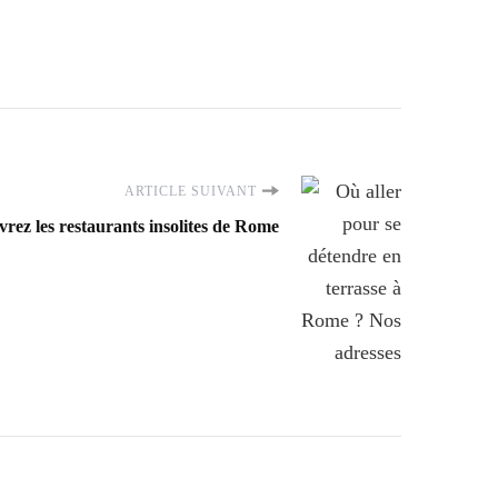
ARTICLE SUIVANT
rez les restaurants insolites de Rome