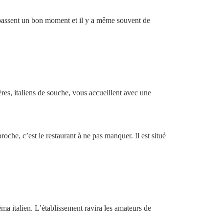
nts passent un bon moment et il y a même souvent de
res, italiens de souche, vous accueillent avec une
che, c’est le restaurant à ne pas manquer. Il est situé
éma italien. L’établissement ravira les amateurs de