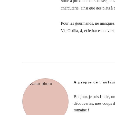
Situé à proximité du Colisée, le D
charcuterie, ainsi que des plats à
Pour les gourmands, ne manquez pa
Via Ostilia, 4, et le bar est ouver
À propos de l’auteu
Bonjour, je suis Lucie, u
découvertes, mes coups de 
romaine !