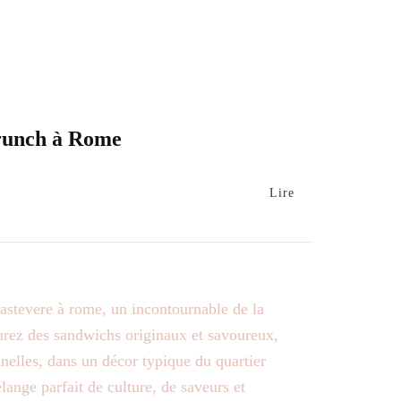
runch à Rome
Lire