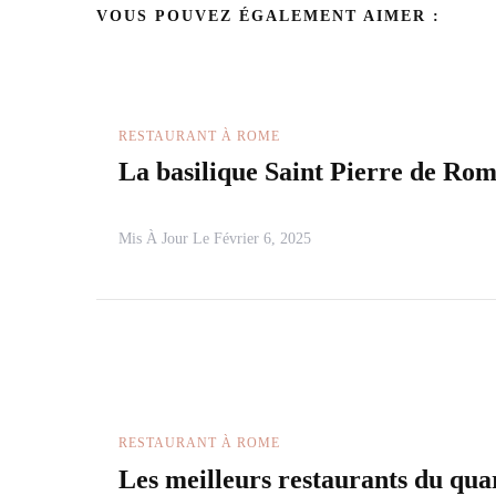
VOUS POUVEZ ÉGALEMENT AIMER :
RESTAURANT À ROME
La basilique Saint Pierre de Ro
Mis À Jour Le
Février 6, 2025
RESTAURANT À ROME
Les meilleurs restaurants du qua