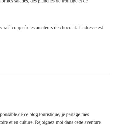
’énormes salades, des planches de fromage et de
vira à coup sûr les amateurs de chocolat. L’adresse est
ponsable de ce blog touristique, je partage mes
toire et en culture. Rejoignez-moi dans cette aventure