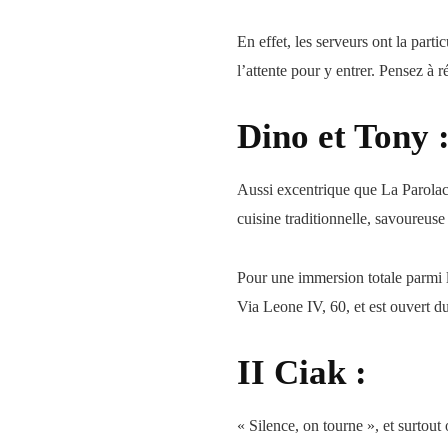
En effet, les serveurs ont la part
l’attente pour y entrer. Pensez à 
Dino et Tony 
Aussi excentrique que La Parolacc
cuisine traditionnelle, savoureuse
Pour une immersion totale parmi le
Via Leone IV, 60, et est ouvert 
II Ciak :
« Silence, on tourne », et surtout