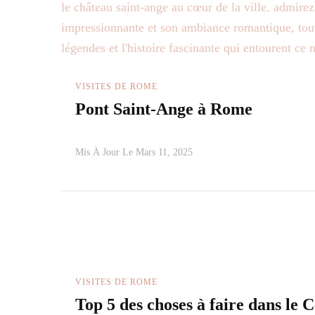
VISITES DE ROME
Pont Saint-Ange à Rome
Mis À Jour Le
Mars 11, 2025
VISITES DE ROME
Top 5 des choses à faire dans le C