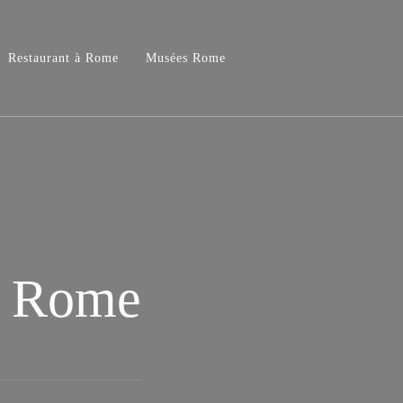
Restaurant à Rome
Musées Rome
à Rome