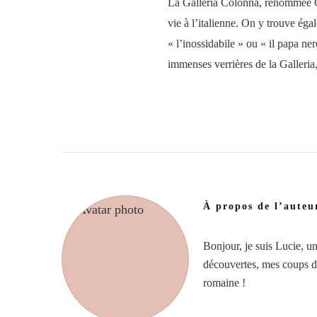
La Galleria Colonna, renommée Ga
vie à l’italienne. On y trouve éga
« l’inossidabile » ou « il papa n
immenses verrières de la Galleria,
À propos de l’auteu
Bonjour, je suis Lucie, u
découvertes, mes coups de 
romaine !