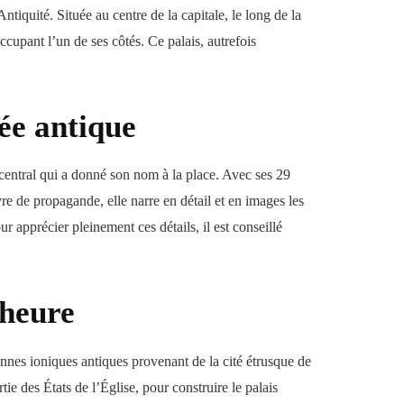
iquité. Située au centre de la capitale, le long de la
ccupant l’un de ses côtés. Ce palais, autrefois
ée antique
 central qui a donné son nom à la place. Avec ses 29
re de propagande, elle narre en détail et en images les
r apprécier pleinement ces détails, il est conseillé
’heure
nnes ioniques antiques provenant de la cité étrusque de
e des États de l’Église, pour construire le palais