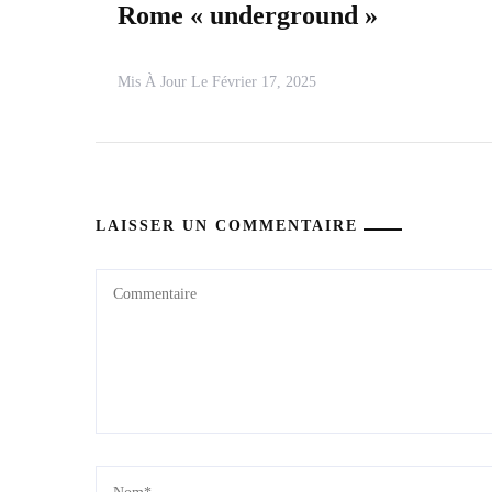
Rome « underground »
Mis À Jour Le
Février 17, 2025
LAISSER UN COMMENTAIRE