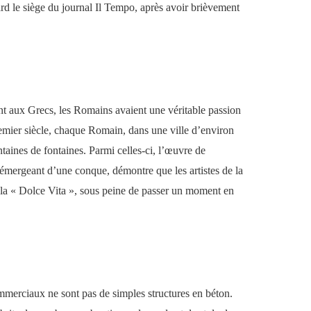
tard le siège du journal Il Tempo, après avoir brièvement
ent aux Grecs, les Romains avaient une véritable passion
remier siècle, chaque Romain, dans une ville d’environ
ntaines de fontaines. Parmi celles-ci, l’œuvre de
 émergeant d’une conque, démontre que les artistes de la
de la « Dolce Vita », sous peine de passer un moment en
ommerciaux ne sont pas de simples structures en béton.