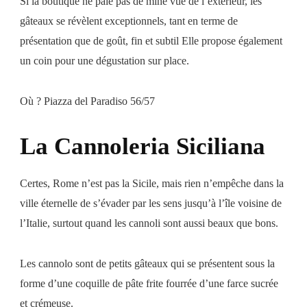
Si la boutique ne paie pas de mine vue de l’extérieur, les
gâteaux se révèlent exceptionnels, tant en terme de
présentation que de goût, fin et subtil Elle propose également
un coin pour une dégustation sur place.
Où ? Piazza del Paradiso 56/57
La Cannoleria Siciliana
Certes, Rome n’est pas la Sicile, mais rien n’empêche dans la
ville éternelle de s’évader par les sens jusqu’à l’île voisine de
l’Italie, surtout quand les cannoli sont aussi beaux que bons.
Les cannolo sont de petits gâteaux qui se présentent sous la
forme d’une coquille de pâte frite fourrée d’une farce sucrée
et crémeuse.