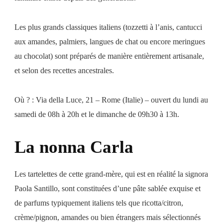
Les plus grands classiques italiens (tozzetti à l’anis, cantucci
aux amandes, palmiers, langues de chat ou encore meringues
au chocolat) sont préparés de manière entièrement artisanale,
et selon des recettes ancestrales.
Où ? : Via della Luce, 21 – Rome (Italie) – ouvert du lundi au
samedi de 08h à 20h et le dimanche de 09h30 à 13h.
La nonna Carla
Les tartelettes de cette grand-mère, qui est en réalité la signora
Paola Santillo, sont constituées d’une pâte sablée exquise et
de parfums typiquement italiens tels que ricotta/citron,
crème/pignon, amandes ou bien étrangers mais sélectionnés