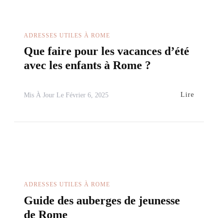
ADRESSES UTILES À ROME
Que faire pour les vacances d’été
avec les enfants à Rome ?
Lire
Mis À Jour Le
Février 6, 2025
ADRESSES UTILES À ROME
Guide des auberges de jeunesse
de Rome