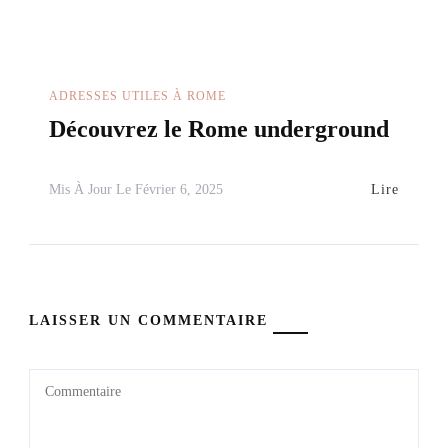
ADRESSES UTILES À ROME
Découvrez le Rome underground
Lire
Mis À Jour Le
Février 6, 2025
LAISSER UN COMMENTAIRE