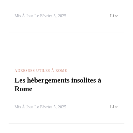
Lire
Mis À Jour Le
Février 5, 2025
ADRESSES UTILES À ROME
Les hébergements insolites à
Rome
Lire
Mis À Jour Le
Février 5, 2025