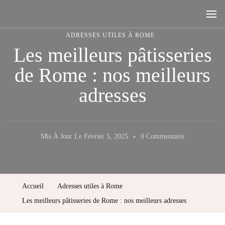
Rome, la ville aux sept collines
ADRESSES UTILES À ROME
Les meilleurs pâtisseries
de Rome : nos meilleurs
adresses
Sur
Mis À Jour Le
Février 5, 2025
0 Commentaire
Les
Meilleurs
Pâtisseries
Accueil
Adresses utiles à Rome
De
Les meilleurs pâtisseries de Rome : nos meilleurs adresses
Rome
: