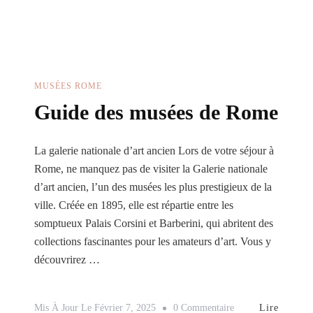
Marie-
Majeure
À
Rome
MUSÉES ROME
Guide des musées de Rome
La galerie nationale d’art ancien Lors de votre séjour à
Rome, ne manquez pas de visiter la Galerie nationale
d’art ancien, l’un des musées les plus prestigieux de la
ville. Créée en 1895, elle est répartie entre les
somptueux Palais Corsini et Barberini, qui abritent des
collections fascinantes pour les amateurs d’art. Vous y
découvrirez …
Sur
Lire
Mis À Jour Le
Février 7, 2025
0 Commentaire