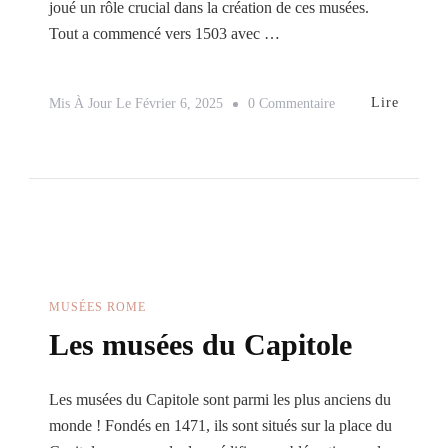
joué un rôle crucial dans la création de ces musées.
Tout a commencé vers 1503 avec …
Sur
Lire
Mis À Jour Le
Février 6, 2025
0 Commentaire
Visiter
Les
Musées
Du
Vatican
MUSÉES ROME
Les musées du Capitole
Les musées du Capitole sont parmi les plus anciens du
monde ! Fondés en 1471, ils sont situés sur la place du