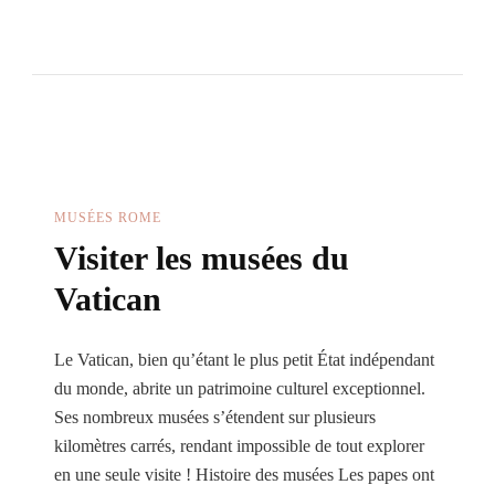
Guide
Des
Musées
De
Rome
MUSÉES ROME
Visiter les musées du
Vatican
Le Vatican, bien qu’étant le plus petit État indépendant
du monde, abrite un patrimoine culturel exceptionnel.
Ses nombreux musées s’étendent sur plusieurs
kilomètres carrés, rendant impossible de tout explorer
en une seule visite ! Histoire des musées Les papes ont