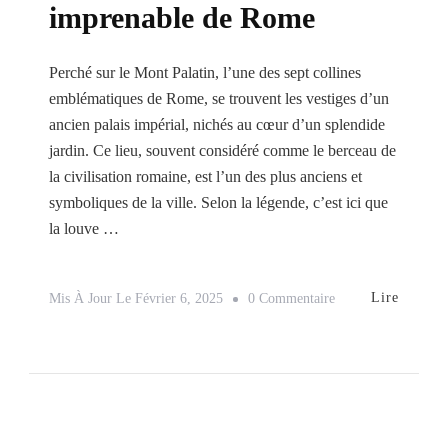
imprenable de Rome
Perché sur le Mont Palatin, l’une des sept collines
emblématiques de Rome, se trouvent les vestiges d’un
ancien palais impérial, nichés au cœur d’un splendide
jardin. Ce lieu, souvent considéré comme le berceau de
la civilisation romaine, est l’un des plus anciens et
symboliques de la ville. Selon la légende, c’est ici que
la louve …
Sur
Lire
Mis À Jour Le
Février 6, 2025
0 Commentaire
Les
Meilleurs
Endroits
Pour
Avoir