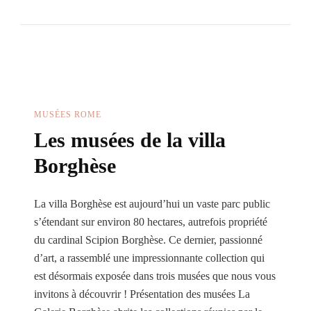
Galerie
Nationale
D’art
Ancien
À
Rome
MUSÉES ROME
Les musées de la villa
Borghèse
La villa Borghèse est aujourd’hui un vaste parc public
s’étendant sur environ 80 hectares, autrefois propriété
du cardinal Scipion Borghèse. Ce dernier, passionné
d’art, a rassemblé une impressionnante collection qui
est désormais exposée dans trois musées que nous vous
invitons à découvrir ! Présentation des musées La