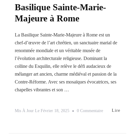
Basilique Sainte-Marie-
Majeure à Rome
La Basilique Sainte-Marie-Majeure à Rome est un
chef-d’œuvre de l’art chrétien, un sanctuaire marial de
renommée mondiale et un véritable musée de
l’évolution architecturale religieuse. Dominant la
colline du Esquilin, elle relève le défi audacieux de
mélanger art ancien, charme médiéval et passion de la
Contre-Réforme. Avec ses mosaïques évocatrices, ses
chapelles vibrantes et son …
Sur
Lire
Mis À Jour Le
Février 18, 2025
0 Commentaire
Basilique
Sainte-