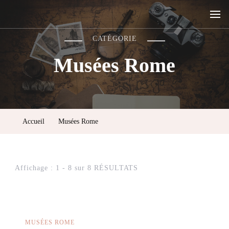
Rome, la ville aux sept collines
CATÉGORIE
Musées Rome
Accueil
Musées Rome
Affichage : 1 - 8 sur 8 RÉSULTATS
MUSÉES ROME