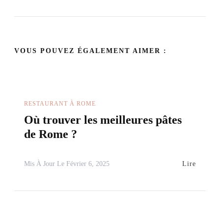
VOUS POUVEZ ÉGALEMENT AIMER :
RESTAURANT À ROME
Où trouver les meilleures pâtes
de Rome ?
Lire
Mis À Jour Le
Février 6, 2025