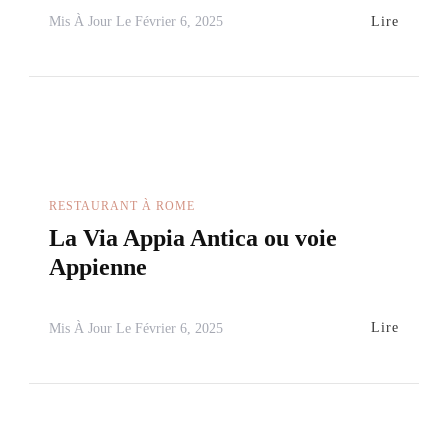
Lire
Mis À Jour Le
Février 6, 2025
RESTAURANT À ROME
La Via Appia Antica ou voie
Appienne
Lire
Mis À Jour Le
Février 6, 2025