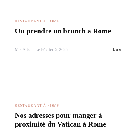
RESTAURANT À ROME
Où prendre un brunch à Rome
Lire
Mis À Jour Le
Février 6, 2025
RESTAURANT À ROME
Nos adresses pour manger à
proximité du Vatican à Rome